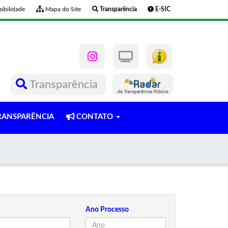
ibilidade
Mapa do Site
Transparência
E-SIC
Transparência
ANSPARÊNCIA
CONTATO
Ano Processo