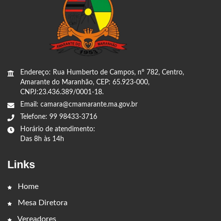
Endereço: Rua Humberto de Campos, nº 782, Centro,
Amarante do Maranhão, CEP: 65.923-000,
CNPJ:23.436.389/0001-18.
Email: camara@cmamarante.ma.gov.br
Telefone: 99 98433-3716
Horário de atendimento:
Das 8h às 14h
Links
Home
Mesa Diretora
Vereadores