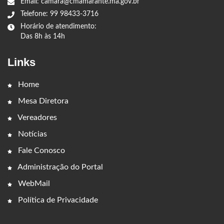
Email: camara@cmamarante.ma.gov.br
Telefone: 99 98433-3716
Horário de atendimento:
Das 8h às 14h
Links
Home
Mesa Diretora
Vereadores
Notícias
Fale Conosco
Administração do Portal
WebMail
Política de Privacidade