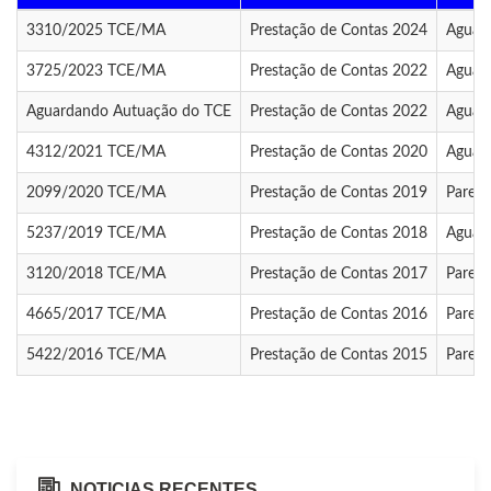
3310/2025 TCE/MA
Prestação de Contas 2024
Aguard
3725/2023 TCE/MA
Prestação de Contas 2022
Aguard
Aguardando Autuação do TCE
Prestação de Contas 2022
Aguard
4312/2021 TCE/MA
Prestação de Contas 2020
Aguard
2099/2020 TCE/MA
Prestação de Contas 2019
Parece
5237/2019 TCE/MA
Prestação de Contas 2018
Aguard
3120/2018 TCE/MA
Prestação de Contas 2017
Parece
4665/2017 TCE/MA
Prestação de Contas 2016
Parece
5422/2016 TCE/MA
Prestação de Contas 2015
Parece
NOTICIAS RECENTES