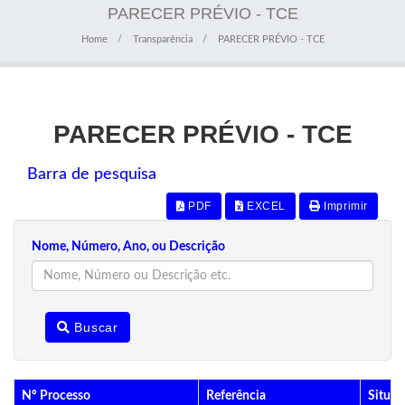
PARECER PRÉVIO - TCE
Home
Transparência
PARECER PRÉVIO - TCE
PARECER PRÉVIO - TCE
Barra de pesquisa
PDF
EXCEL
Imprimir
Nome, Número, Ano, ou Descrição
Buscar
Nº Processo
Referência
Situaç