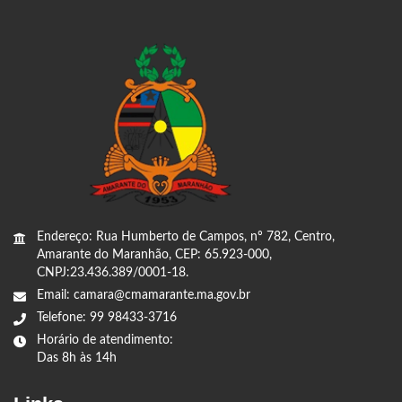
Endereço: Rua Humberto de Campos, nº 782, Centro,
Amarante do Maranhão, CEP: 65.923-000,
CNPJ:23.436.389/0001-18.
Email: camara@cmamarante.ma.gov.br
Telefone: 99 98433-3716
Horário de atendimento:
Das 8h às 14h