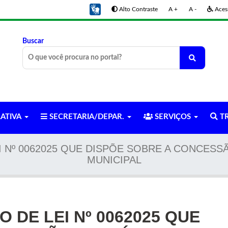
Alto Contraste
A +
A -
Acess
Buscar
LATIVA
SECRETARIA/DEPAR.
SERVIÇOS
TR
 Nº 0062025 QUE DISPÕE SOBRE A CONCESS
MUNICIPAL
 DE LEI Nº 0062025 QUE