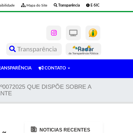
ibilidade
Mapa do Site
Transparência
E-SIC
Transparência
ANSPARÊNCIA
CONTATO
º0072025 QUE DISPÕE SOBRE A
ENTE
NOTICIAS RECENTES