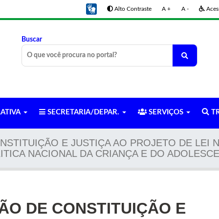
Alto Contraste
A +
A -
Acess
Buscar
LATIVA
SECRETARIA/DEPAR.
SERVIÇOS
TR
STITUIÇÃO E JUSTIÇA AO PROJETO DE LEI N
ITICA NACIONAL DA CRIANÇA E DO ADOLESC
ÃO DE CONSTITUIÇÃO E