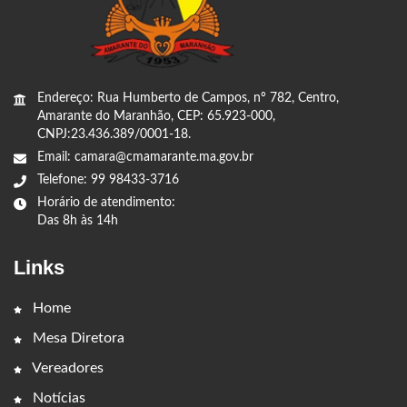
Endereço: Rua Humberto de Campos, nº 782, Centro,
Amarante do Maranhão, CEP: 65.923-000,
CNPJ:23.436.389/0001-18.
Email: camara@cmamarante.ma.gov.br
Telefone: 99 98433-3716
Horário de atendimento:
Das 8h às 14h
Links
Home
Mesa Diretora
Vereadores
Notícias