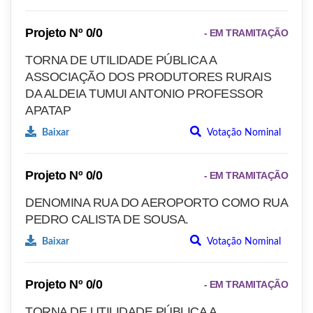
Projeto Nº 0/0
- EM TRAMITAÇÃO
TORNA DE UTILIDADE PÚBLICA A
ASSOCIAÇÃO DOS PRODUTORES RURAIS
DA ALDEIA TUMUI ANTONIO PROFESSOR
APATAP
Baixar
Votação Nominal
Projeto Nº 0/0
- EM TRAMITAÇÃO
DENOMINA RUA DO AEROPORTO COMO RUA
PEDRO CALISTA DE SOUSA.
Baixar
Votação Nominal
Projeto Nº 0/0
- EM TRAMITAÇÃO
TORNA DE UTILIDADE PÚBLICA A