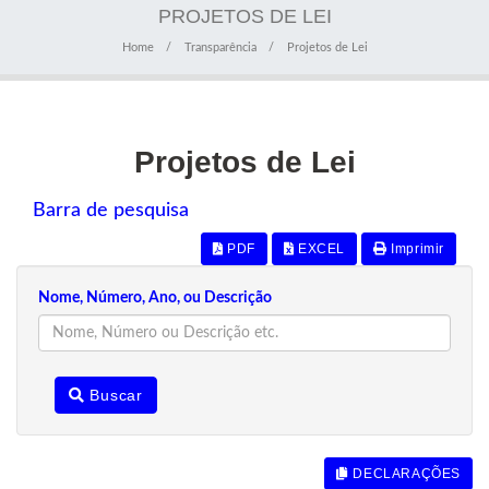
PROJETOS DE LEI
Home
Transparência
Projetos de Lei
Projetos de Lei
Barra de pesquisa
PDF
EXCEL
Imprimir
Nome, Número, Ano, ou Descrição
Buscar
DECLARAÇÕES