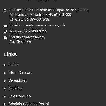
Endereço: Rua Humberto de Campos, nº 782, Centro,
Amarante do Maranhão, CEP: 65.923-000,
CNPJ:23.436.389/0001-18.
Email: camara@cmamarante.ma.gov.br
Telefone: 99 98433-3716
Horário de atendimento:
Das 8h às 14h
Links
Home
Mesa Diretora
Vereadores
Notícias
Fale Conosco
Administração do Portal