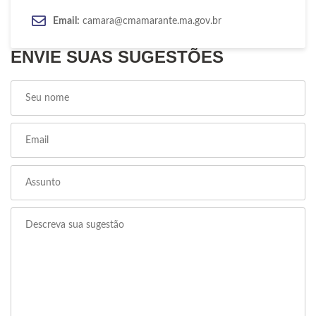
Email:
camara@cmamarante.ma.gov.br
ENVIE SUAS SUGESTÕES