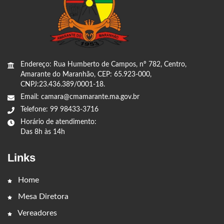
Endereço: Rua Humberto de Campos, nº 782, Centro,
Amarante do Maranhão, CEP: 65.923-000,
CNPJ:23.436.389/0001-18.
Email: camara@cmamarante.ma.gov.br
Telefone: 99 98433-3716
Horário de atendimento:
Das 8h às 14h
Links
Home
Mesa Diretora
Vereadores