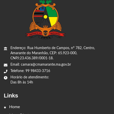
Endereço: Rua Humberto de Campos, nº 782, Centro,
Amarante do Maranhão, CEP: 65.923-000,
CNPJ:23.436.389/0001-18.
Email: camara@cmamarante.ma.gov.br
Telefone: 99 98433-3716
Horário de atendimento:
Das 8h às 14h
Links
Home