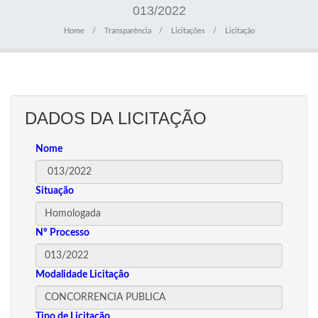
013/2022
Home
Transparência
Licitações
Licitação
DADOS DA LICITAÇÃO
Nome
Situação
Nº Processo
Modalidade Licitação
Tipo de Licitação