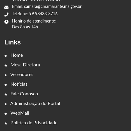
Email: camara@cmamarante.ma.gov.br
Telefone: 99 98433-3716
Horário de atendimento:
Das 8h às 14h
Links
Home
Mesa Diretora
Vereadores
Notícias
Fale Conosco
Administração do Portal
WebMail
Política de Privacidade