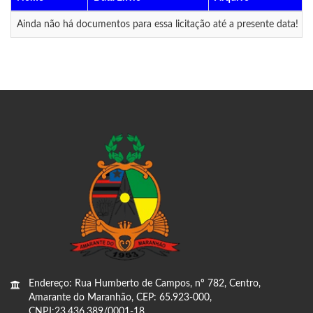
Ainda não há documentos para essa licitação até a presente data!
Endereço: Rua Humberto de Campos, nº 782, Centro,
Amarante do Maranhão, CEP: 65.923-000,
CNPJ:23.436.389/0001-18.