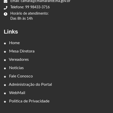
Email: camara@cmamarante.ma.gov.br
Telefone: 99 98433-3716
Horário de atendimento:
Das 8h às 14h
Links
Home
Mesa Diretora
Vereadores
Notícias
Fale Conosco
Administração do Portal
WebMail
Política de Privacidade