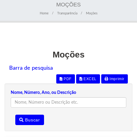
MOÇÕES
Home
Transparência
Moções
Moções
Barra de pesquisa
PDF
EXCEL
Imprimir
Nome, Número, Ano, ou Descrição
Buscar