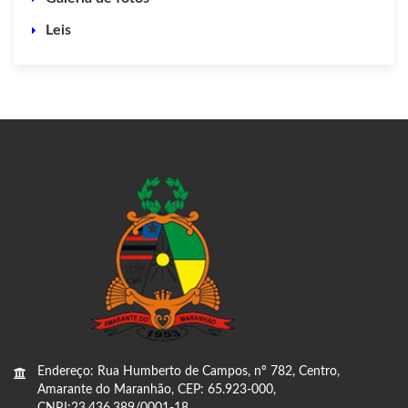
Leis
Endereço: Rua Humberto de Campos, nº 782, Centro,
Amarante do Maranhão, CEP: 65.923-000,
CNPJ:23.436.389/0001-18.