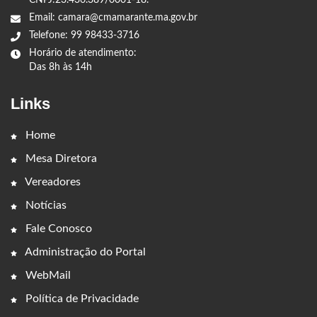
Email: camara@cmamarante.ma.gov.br
Telefone: 99 98433-3716
Horário de atendimento:
Das 8h às 14h
Links
Home
Mesa Diretora
Vereadores
Notícias
Fale Conosco
Administração do Portal
WebMail
Política de Privacidade