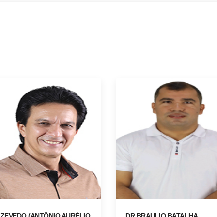
ZEVEDO (ANTÔNIO AURÉLIO
DR BRAULIO BATALHA