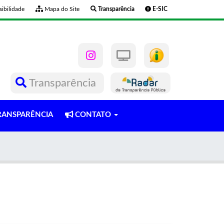
ibilidade
Mapa do Site
Transparência
E-SIC
Transparência
ANSPARÊNCIA
CONTATO