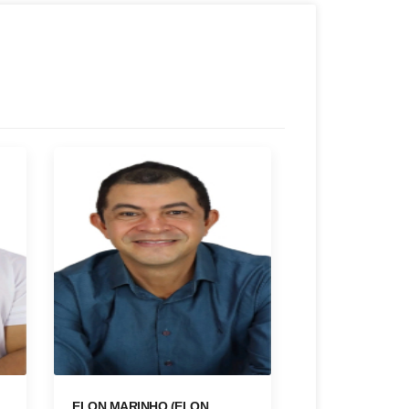
ELON MARINHO (ELON