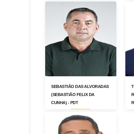
ACESSAR
SEBASTIÃO DAS ALVORADAS
T
(SEBASTIÃO FELIX DA
R
CUNHA) - PDT
R
ACESSAR