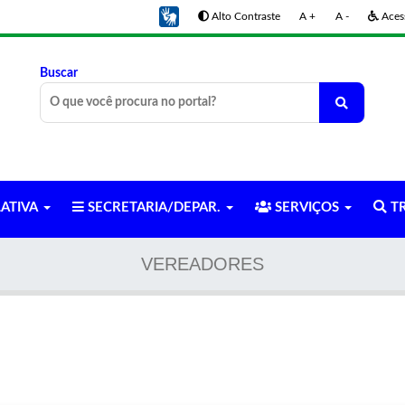
Alto Contraste
A +
A -
Acess
Buscar
LATIVA
SECRETARIA/DEPAR.
SERVIÇOS
TR
VEREADORES