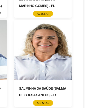
)
MARINHO GOMES) - PL
A
ACESSAR
O
SALMINHA DA SAÚDE (SALMA
DE SOUSA SANTOS) - PL
ACESSAR