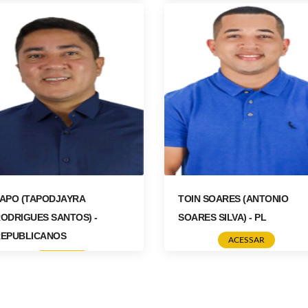
ACESSAR
ACESSAR
APO (TAPODJAYRA
TOIN SOARES (ANTONIO
ODRIGUES SANTOS) -
SOARES SILVA) - PL
EPUBLICANOS
ACESSAR
ACESSAR