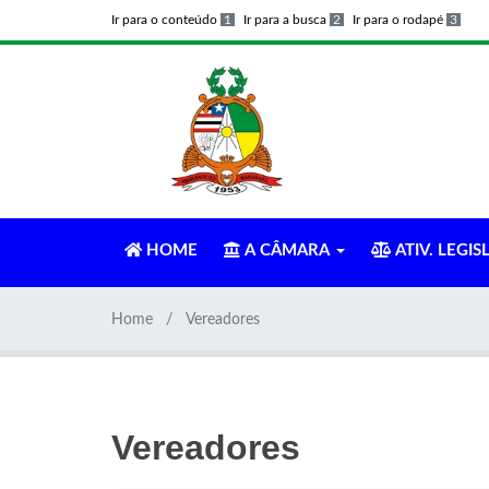
Ir para o conteúdo
1
Ir para a busca
2
Ir para o rodapé
3
HOME
A CÂMARA
ATIV. LEGIS
Home
Vereadores
Vereadores