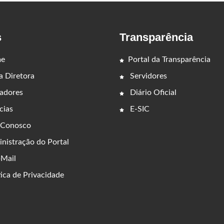
s
Transparência
e
Portal da Transparência
 Diretora
Servidores
adores
Diário Oficial
cias
E-SIC
 Conosco
nistração do Portal
Mail
ica de Privacidade