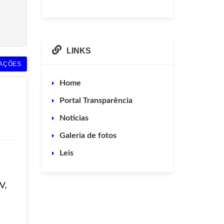
LINKS
AÇÕES
Home
Portal Transparência
Noticias
Galeria de fotos
Leis
V,