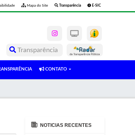
ibilidade
Mapa do Site
Transparência
E-SIC
Transparência
ANSPARÊNCIA
CONTATO
NOTICIAS RECENTES