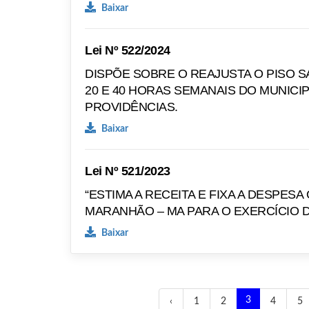
Baixar
Lei Nº 522/2024
DISPÕE SOBRE O REAJUSTA O PISO SA
20 E 40 HORAS SEMANAIS DO MUNIC
PROVIDÊNCIAS.
Baixar
Lei Nº 521/2023
“ESTIMA A RECEITA E FIXA A DESPE
MARANHÃO – MA PARA O EXERCÍCIO D
Baixar
3
‹
1
2
4
5