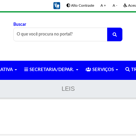
Alto Contraste
A +
A -
Acess
Buscar
LATIVA
SECRETARIA/DEPAR.
SERVIÇOS
TR
LEIS