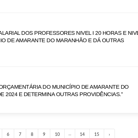
LARIAL DOS PROFESSORES NIVEL I 20 HORAS E NIVEL
IPIO DE AMARANTE DO MARANHÃO E DÁ OUTRAS
SA ORÇAMENTÁRIA DO MUNICÍPIO DE AMARANTE DO
E 2024 E DETERMINA OUTRAS PROVIDÊNCIAS.”
...
6
7
8
9
10
14
15
›