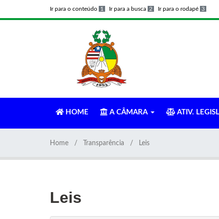
Ir para o conteúdo
1
Ir para a busca
2
Ir para o rodapé
3
HOME
A CÂMARA
ATIV. LEGIS
Home
Transparência
Leis
Leis