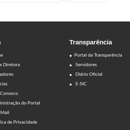
s
Transparência
e
Portal da Transparência
 Diretora
Servidores
adores
Diário Oficial
cias
E-SIC
 Conosco
nistração do Portal
Mail
ica de Privacidade