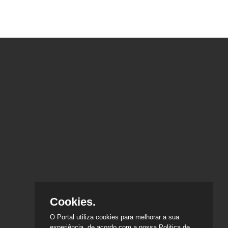
Cookies.
O Portal utiliza cookies para melhorar a sua
experiência, de acordo com a nossa Politica de