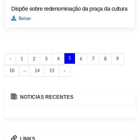
Dispõe sobre redenominação da praça da cultura
Baixar
5
‹
1
2
3
4
6
7
8
9
...
10
14
15
›
NOTICIAS RECENTES
LINKS