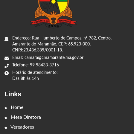
Endereço: Rua Humberto de Campos, nº 782, Centro,
Amarante do Maranhão, CEP: 65.923-000,
CNPJ:23.436.389/0001-18.
Email: camara@cmamarante.ma.gov.br
Telefone: 99 98433-3716
Horário de atendimento:
Das 8h às 14h
Links
Home
Mesa Diretora
Vereadores