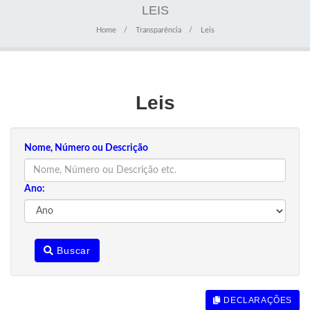
LEIS
Home
Transparência
Leis
Leis
Nome, Número ou Descrição
Ano:
Buscar
DECLARAÇÕES