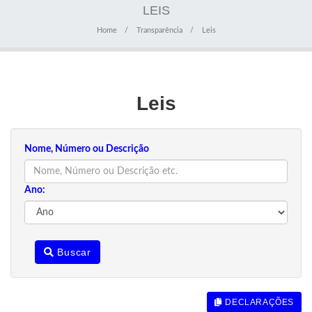
LEIS
Home
Transparência
Leis
Leis
Nome, Número ou Descrição
Ano:
Buscar
DECLARAÇÕES